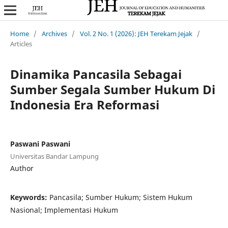
Home
/
Archives
/
Vol. 2 No. 1 (2026): JEH Terekam Jejak
/
Articles
Dinamika Pancasila Sebagai
Sumber Segala Sumber Hukum Di
Indonesia Era Reformasi
Paswani Paswani
Universitas Bandar Lampung
Author
Keywords:
Pancasila; Sumber Hukum; Sistem Hukum
Nasional; Implementasi Hukum