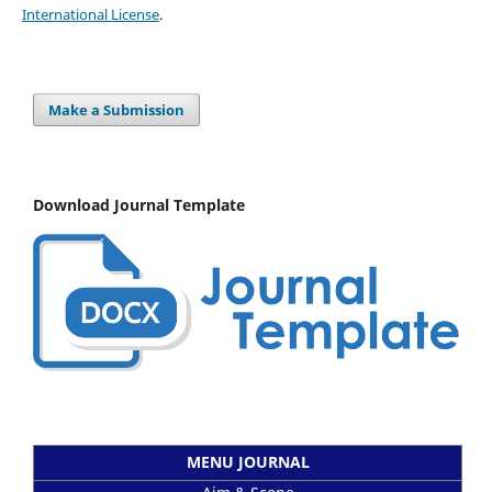
International License
.
Make a Submission
Download Journal Template
MENU JOURNAL