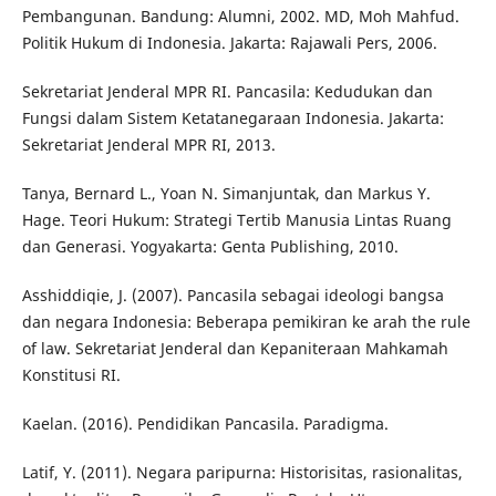
Pembangunan. Bandung: Alumni, 2002. MD, Moh Mahfud.
Politik Hukum di Indonesia. Jakarta: Rajawali Pers, 2006.
Sekretariat Jenderal MPR RI. Pancasila: Kedudukan dan
Fungsi dalam Sistem Ketatanegaraan Indonesia. Jakarta:
Sekretariat Jenderal MPR RI, 2013.
Tanya, Bernard L., Yoan N. Simanjuntak, dan Markus Y.
Hage. Teori Hukum: Strategi Tertib Manusia Lintas Ruang
dan Generasi. Yogyakarta: Genta Publishing, 2010.
Asshiddiqie, J. (2007). Pancasila sebagai ideologi bangsa
dan negara Indonesia: Beberapa pemikiran ke arah the rule
of law. Sekretariat Jenderal dan Kepaniteraan Mahkamah
Konstitusi RI.
Kaelan. (2016). Pendidikan Pancasila. Paradigma.
Latif, Y. (2011). Negara paripurna: Historisitas, rasionalitas,