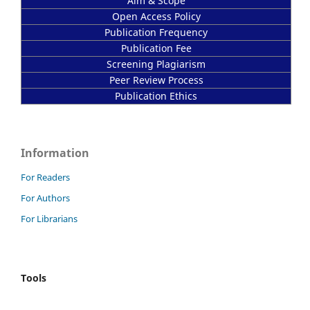
Aim & Scope
Open Access Policy
Publication Frequency
Publication Fee
Screening Plagiarism
Peer Review Process
Publication Ethics
Information
For Readers
For Authors
For Librarians
Tools