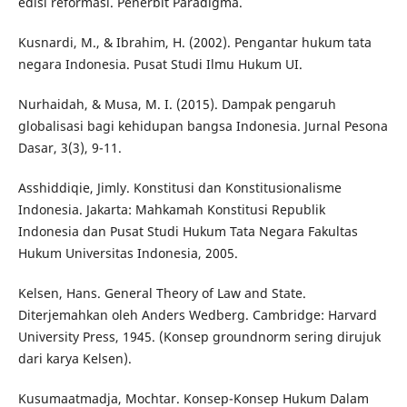
edisi reformasi. Penerbit Paradigma.
Kusnardi, M., & Ibrahim, H. (2002). Pengantar hukum tata
negara Indonesia. Pusat Studi Ilmu Hukum UI.
Nurhaidah, & Musa, M. I. (2015). Dampak pengaruh
globalisasi bagi kehidupan bangsa Indonesia. Jurnal Pesona
Dasar, 3(3), 9-11.
Asshiddiqie, Jimly. Konstitusi dan Konstitusionalisme
Indonesia. Jakarta: Mahkamah Konstitusi Republik
Indonesia dan Pusat Studi Hukum Tata Negara Fakultas
Hukum Universitas Indonesia, 2005.
Kelsen, Hans. General Theory of Law and State.
Diterjemahkan oleh Anders Wedberg. Cambridge: Harvard
University Press, 1945. (Konsep groundnorm sering dirujuk
dari karya Kelsen).
Kusumaatmadja, Mochtar. Konsep-Konsep Hukum Dalam