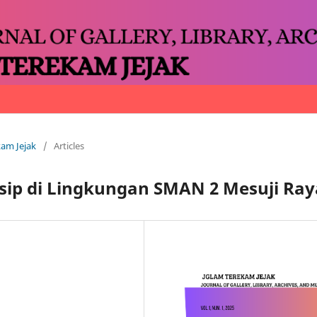
kam Jejak
/
Articles
rsip di Lingkungan SMAN 2 Mesuji Ray