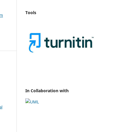
Tools
am
In Collaboration with
al