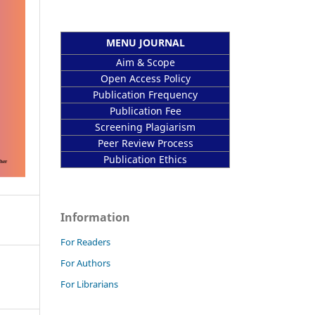
MENU JOURNAL
Aim & Scope
Open Access Policy
Publication Frequency
Publication Fee
Screening Plagiarism
Peer Review Process
Publication Ethics
Information
For Readers
For Authors
For Librarians