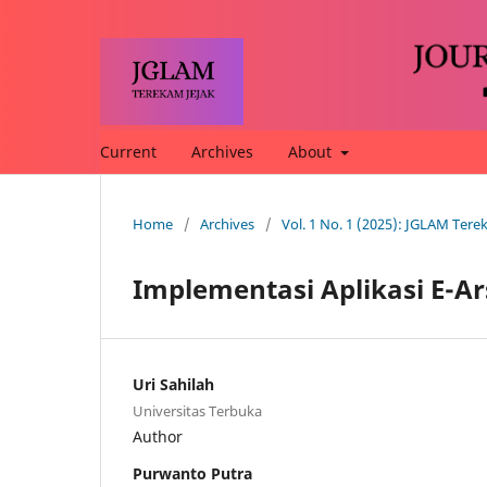
Current
Archives
About
Home
/
Archives
/
Vol. 1 No. 1 (2025): JGLAM Tere
Implementasi Aplikasi E-A
Uri Sahilah
Universitas Terbuka
Author
Purwanto Putra