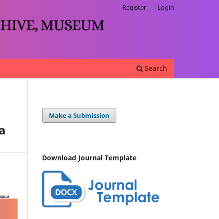
Register
Login
Search
Make a Submission
a
Download Journal Template