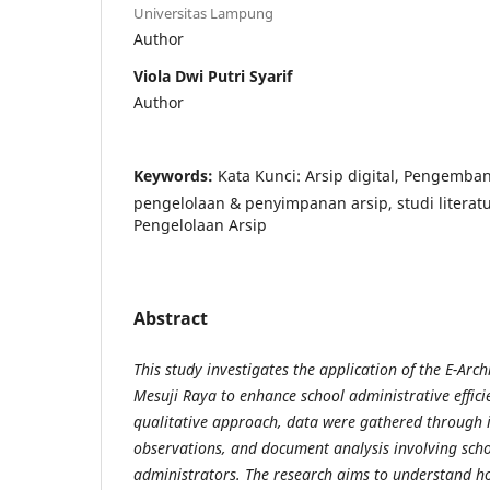
Universitas Lampung
Author
Viola Dwi Putri Syarif
Author
Keywords:
Kata Kunci: Arsip digital, Pengemban
pengelolaan & penyimpanan arsip, studi literatur,
Pengelolaan Arsip
Abstract
This study investigates the application of the E-Ar
Mesuji Raya to enhance school administrative effic
qualitative approach, data were gathered through i
observations, and document analysis involving scho
administrators. The research aims to understand h